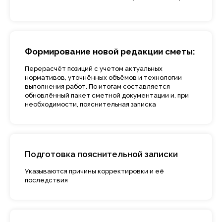
Внесение изменений в сметные документы
требуется в следующих случаях:
Формирование новой редакции сметы:
Перерасчёт позиций с учетом актуальных
нормативов, уточнённых объёмов и технологии
выполнения работ. По итогам составляется
обновлённый пакет сметной документации и, при
необходимости, пояснительная записка
Подготовка пояснительной записки
Указываются причины корректировки и её
последствия