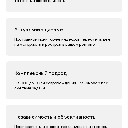
точность и оперативность
Актуальные данные
Постоянный мониторинг индексов пересчета, цен
на материалы и ресурсы в вашем регионе
Комплексный
подход
От ВОР до ССР и сопровождения – закрываем все
сметные задачи
Независимость и объективность
Наши расчеты и экспертиза защищают интересы