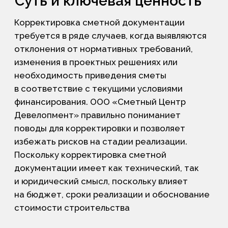
на бюджет, сроки реализации и обоснование
стоимости строительства
полный спектр сметных работ "под ключ"
Что включает наша услуга