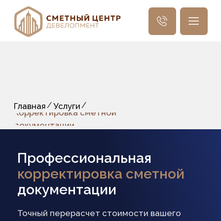
Услуги
Главная
8 (495) 532-99-91
Для звонков по РФ
/
/
Главная
Услуги
Корректировка сметной
документации
Профессиональная
корректировка сметной
документации
Точный перерасчет стоимости вашего
строительства и гарантия финансовой
прозрачности