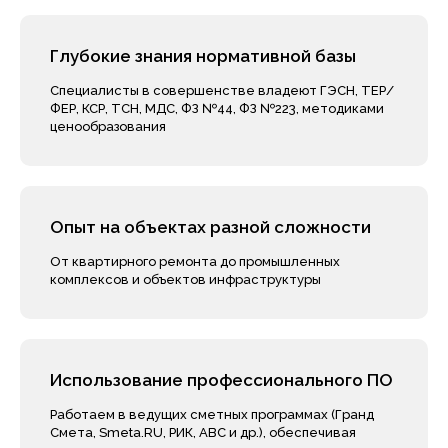
Глубокие знания нормативной базы
Специалисты в совершенстве владеют ГЭСН, ТЕР/
Данные проекта
ФЕР, КСР, ТСН, МДС, ФЗ №44, ФЗ №223, методиками
ценообразования
Что нам нужно для начала
работы?
Опыт на объектах разной сложности
От квартирного ремонта до промышленных
комплексов и объектов инфраструктуры
Использование профессионального ПО
Работаем в ведущих сметных программах (Гранд
Смета, Smeta.RU, РИК, АВС и др.), обеспечивая